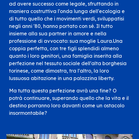
ad avere successo come legale, sfruttando in
maniera costruttiva l'onda lunga dell'ecologia e
di tutto quello che i movimenti verdi, sviluppatisi
negli anni '80, hanno portato con sé. Il tutto
insieme alla sua partner in amore e nella
professione di avvocato: sua moglie Laura.Una
coppia perfetta, con tre figli splendidi almeno
quanto i loro genitori, una famiglia inserita alla
perfezione nel tessuto sociale dell'alta borghesia
torinese, come dimostra, tra l'altro, la loro
lussuosa abitazione in una palazzina liberty.
Ma tutta questa perfezione avrà una fine? O
potrà continuare, superando quello che la vita e il
destino porranno loro davanti come un ostacolo
insormontabile?