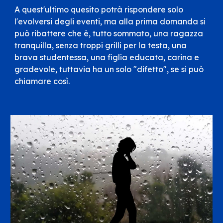
A quest'ultimo quesito potrà rispondere solo
l'evolversi degli eventi, ma alla prima domanda si
può ribattere che è, tutto sommato, una ragazza
tranquilla, senza troppi grilli per la testa, una
brava studentessa, una figlia educata, carina e
gradevole, tuttavia ha un solo "difetto", se si può
chiamare così.