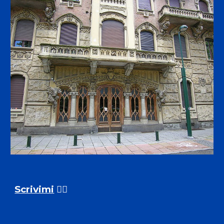
Scrivimi
✍🏼