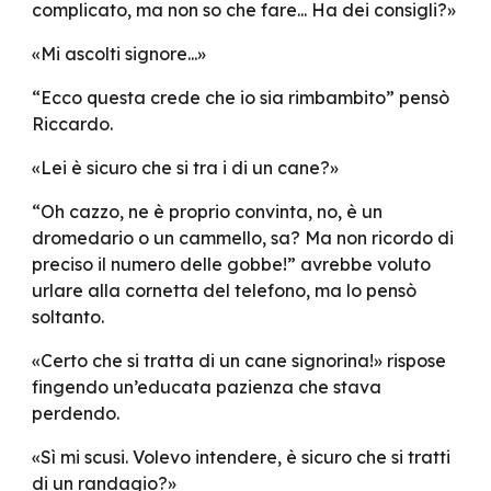
complicato, ma non so che fare... Ha dei consigli?»
«Mi ascolti signore...»
“Ecco questa crede che io sia rimbambito” pensò
Riccardo.
«Lei è sicuro che si tra i di un cane?»
“Oh cazzo, ne è proprio convinta, no, è un
dromedario o un cammello, sa? Ma non ricordo di
preciso il numero delle gobbe!” avrebbe voluto
urlare alla cornetta del telefono, ma lo pensò
soltanto.
«Certo che si tratta di un cane signorina!» rispose
fingendo un’educata pazienza che stava
perdendo.
«Sì mi scusi. Volevo intendere, è sicuro che si tratti
di un randagio?»