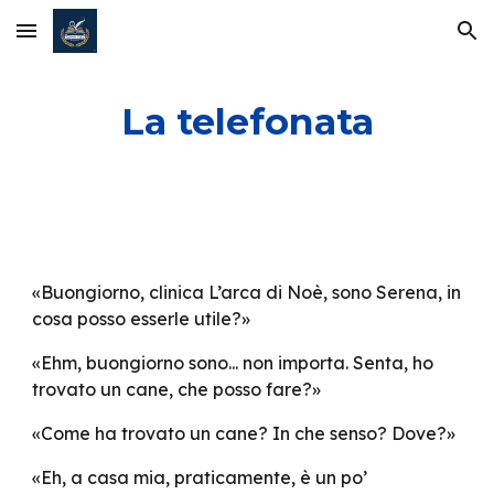
Skip to main content
Skip to navigation
La telefonata
«Buongiorno, clinica L’arca di Noè, sono Serena, in
cosa posso esserle utile?»
«Ehm, buongiorno sono... non importa. Senta, ho
trovato un cane, che posso fare?»
«Come ha trovato un cane? In che senso? Dove?»
«Eh, a casa mia, praticamente, è un po’