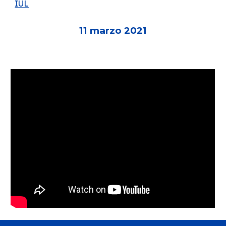
IUL
11 marzo 2021