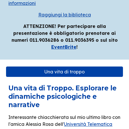
informazioni
Raggiungi la biblioteca
ATTENZIONE! Per partecipare alla
presentazione è obbligatorio prenotare ai
numeri 011.9036286 o 011.9036395 o sul sito
EventBrite
!
Una vita di troppo
Una vita di Troppo. Esplorare le
dinamiche psicologiche e
narrative
Interessante chiacchierata sul mio ultimo libro con
l'amica Alessia Rosa dell'
Università Telematica