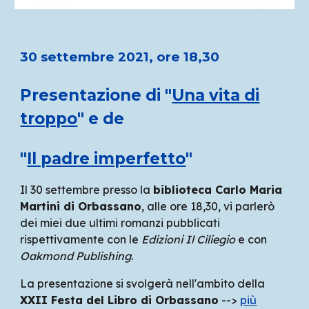
30 settembre 2021, ore 18,30
Presentazione di "
Una vita di
troppo
" e de
"
Il padre imperfetto
"
Il 30 settembre presso la
biblioteca Carlo Maria
Martini di Orbassano
, alle ore 18,30, vi parlerò
dei miei due ultimi romanzi pubblicati
rispettivamente con le
Edizioni Il Ciliegio
e con
Oakmond Publishing
.
La presentazione si svolgerà nell'ambito della
XXII Festa del Libro di Orbassano
-->
più